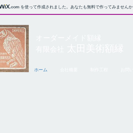
.com
を使って作成されました。あなたも無料で作ってみませんか
オーダーメイド額縁
太田美術額縁
有限会社
ホーム
会社概要
制作工程
お問