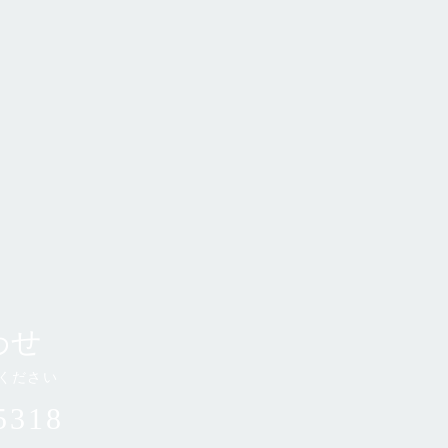
わせ
ください
5318